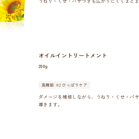
うねり・くせ・パサつきも広がりにくくまと
オイルイントリートメント
200g
高機能
ひっぱりケア
※2
ダメージを補修しながら、うねり・くせ・パ
導きます。