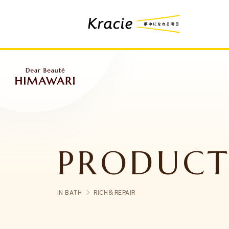
PRODUCT
IN BATH
RICH＆REPAIR