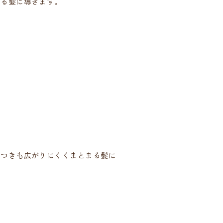
まる髪に導きます。
サつきも広がりにくくまとまる髪に