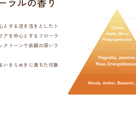
ーラルの香り
心とする活き活きとしたト
リアを中心とするフローラ
ックトーンで余韻の深いラ
るいきらめきに満ちた印象
。