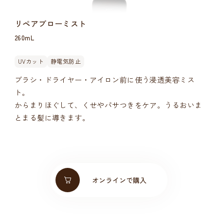
リペアブローミスト
260mL
UVカット
静電気防止
ブラシ・ドライヤー・アイロン前に使う浸透美容ミス
ト。
からまりほぐして、くせやパサつきをケア。うるおいま
とまる髪に導きます。
オンラインで購入