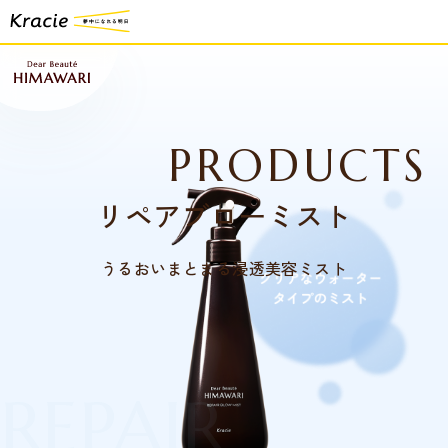
PRODUCTS
リペアブローミスト
うるおいまとまる浸透美容ミスト
REPAIR