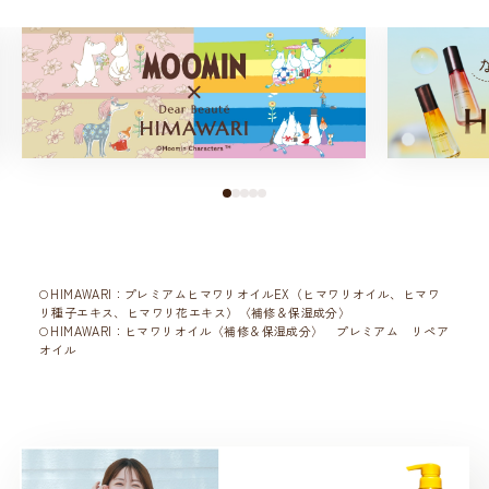
HIMAWARI：プレミアムヒマワリオイルEX（ヒマワリオイル、ヒマワ
リ種子エキス、ヒマワリ花エキス）〈補修＆保湿成分〉
HIMAWARI：ヒマワリオイル〈補修＆保湿成分〉 プレミアム リペア
オイル