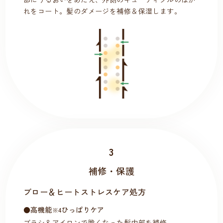
れをコート。髪のダメージを補修＆保湿します。
3
補修・保護
ブロー＆ヒートストレスケア処方
●高機能
ひっぱりケア
※4
ブラシ＆アイロンで脆くなった髪内部を補修。