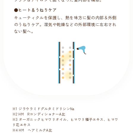
●ヒート＆うねりケア
キューティクルを保護し、熱を味方に髪の内部＆外側
のうねりケア。湿気や乾燥などの外部環境に左右され
ない髪へ。
※1 ジラウラミドグルタミドリシンNa
※2 HM RコンディショナーA比
※3 オーガニックヒマワリオイル、ヒマワリ種子エキス、ヒマワ
リ花エキス
※4 HM ヘアミルクA比