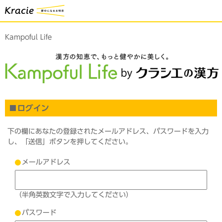
Kampoful Life
ログイン
下の欄にあなたの登録されたメールアドレス、パスワードを入力
し、「送信」ボタンを押してください。
メールアドレス
（半角英数文字で入力してください）
パスワード