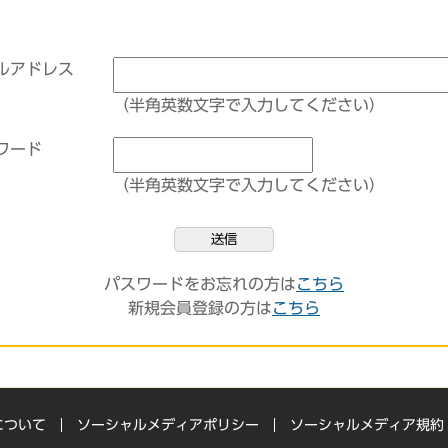
ルアドレス
（半角英数文字で入力してください）
ワード
（半角英数文字で入力してください）
送信
パスワードをお忘れの方は
こちら
新規会員登録の方は
こちら
について
ソーシャルメディアポリシー
ソーシャルメディア規約