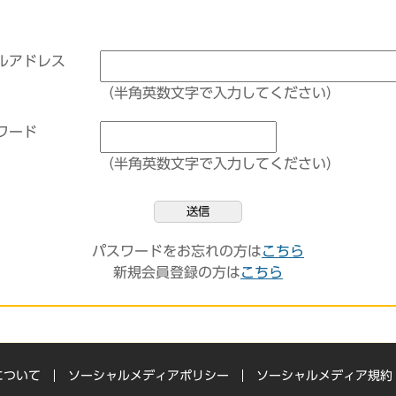
ルアドレス
（半角英数文字で入力してください）
ワード
（半角英数文字で入力してください）
送信
パスワードをお忘れの方は
こちら
新規会員登録の方は
こちら
について
ソーシャルメディアポリシー
ソーシャルメディア規約