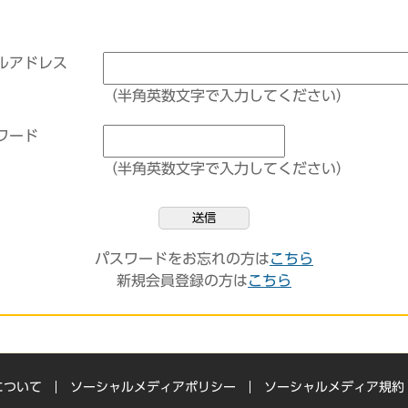
ルアドレス
（半角英数文字で入力してください）
ワード
（半角英数文字で入力してください）
送信
パスワードをお忘れの方は
こちら
新規会員登録の方は
こちら
について
ソーシャルメディアポリシー
ソーシャルメディア規約