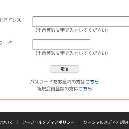
ルアドレス
（半角英数文字で入力してください）
ワード
（半角英数文字で入力してください）
送信
パスワードをお忘れの方は
こちら
新規会員登録の方は
こちら
について
ソーシャルメディアポリシー
ソーシャルメディア規約