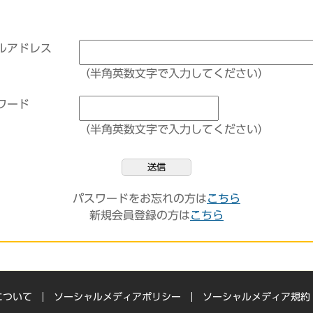
ルアドレス
（半角英数文字で入力してください）
ワード
（半角英数文字で入力してください）
送信
パスワードをお忘れの方は
こちら
新規会員登録の方は
こちら
について
ソーシャルメディアポリシー
ソーシャルメディア規約