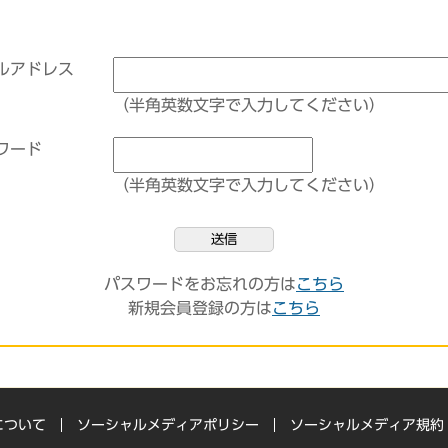
ルアドレス
（半角英数文字で入力してください）
ワード
（半角英数文字で入力してください）
送信
パスワードをお忘れの方は
こちら
新規会員登録の方は
こちら
について
ソーシャルメディアポリシー
ソーシャルメディア規約