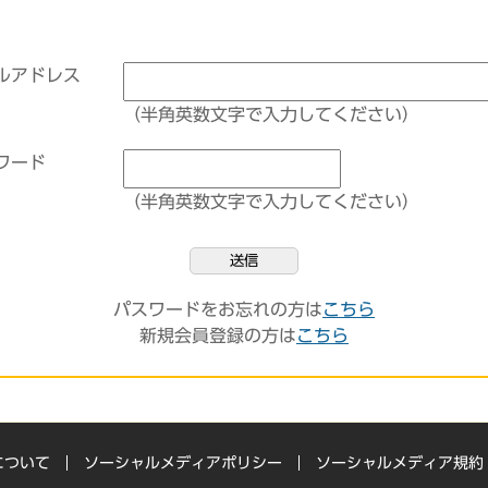
ルアドレス
（半角英数文字で入力してください）
ワード
（半角英数文字で入力してください）
送信
パスワードをお忘れの方は
こちら
新規会員登録の方は
こちら
について
ソーシャルメディアポリシー
ソーシャルメディア規約