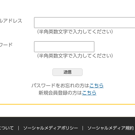
ルアドレス
（半角英数文字で入力してください）
ワード
（半角英数文字で入力してください）
送信
パスワードをお忘れの方は
こちら
新規会員登録の方は
こちら
について
ソーシャルメディアポリシー
ソーシャルメディア規約