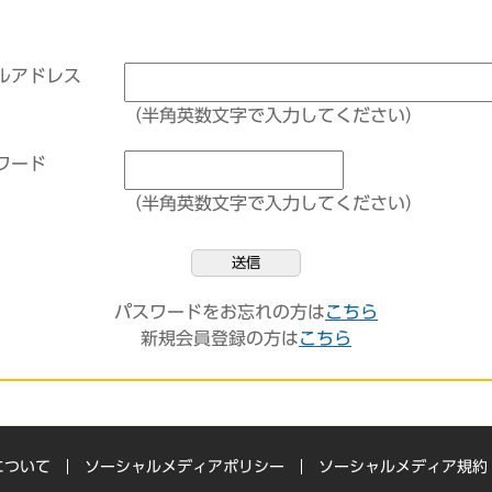
ルアドレス
（半角英数文字で入力してください）
ワード
（半角英数文字で入力してください）
送信
パスワードをお忘れの方は
こちら
新規会員登録の方は
こちら
について
ソーシャルメディアポリシー
ソーシャルメディア規約