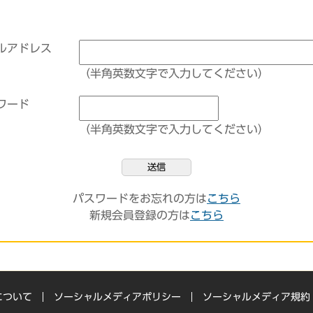
ルアドレス
（半角英数文字で入力してください）
ワード
（半角英数文字で入力してください）
送信
パスワードをお忘れの方は
こちら
新規会員登録の方は
こちら
について
ソーシャルメディアポリシー
ソーシャルメディア規約