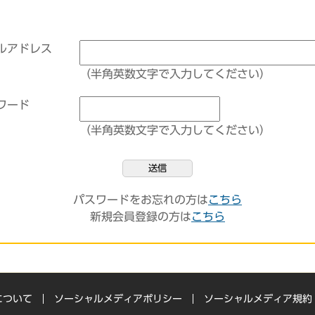
ルアドレス
（半角英数文字で入力してください）
ワード
（半角英数文字で入力してください）
送信
パスワードをお忘れの方は
こちら
新規会員登録の方は
こちら
について
ソーシャルメディアポリシー
ソーシャルメディア規約