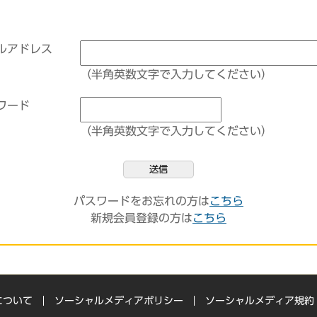
ルアドレス
（半角英数文字で入力してください）
ワード
（半角英数文字で入力してください）
送信
パスワードをお忘れの方は
こちら
新規会員登録の方は
こちら
について
ソーシャルメディアポリシー
ソーシャルメディア規約