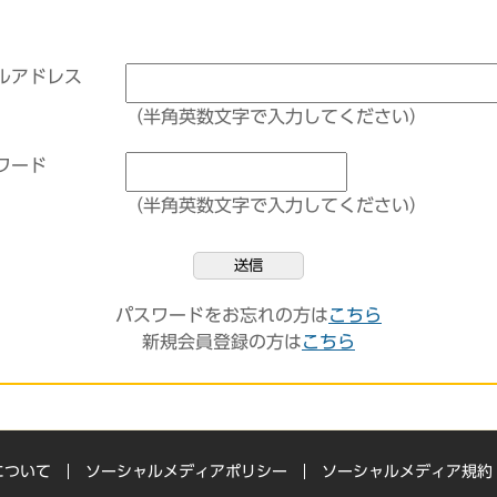
ルアドレス
（半角英数文字で入力してください）
ワード
（半角英数文字で入力してください）
送信
パスワードをお忘れの方は
こちら
新規会員登録の方は
こちら
について
ソーシャルメディアポリシー
ソーシャルメディア規約