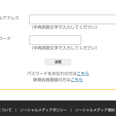
ルアドレス
（半角英数文字で入力してください）
ワード
（半角英数文字で入力してください）
送信
パスワードをお忘れの方は
こちら
新規会員登録の方は
こちら
について
ソーシャルメディアポリシー
ソーシャルメディア規約