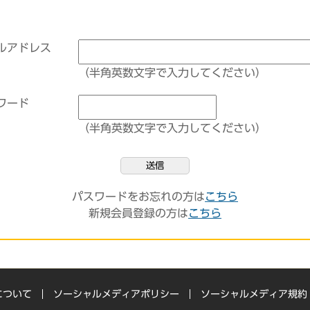
ルアドレス
（半角英数文字で入力してください）
ワード
（半角英数文字で入力してください）
送信
パスワードをお忘れの方は
こちら
新規会員登録の方は
こちら
について
ソーシャルメディアポリシー
ソーシャルメディア規約