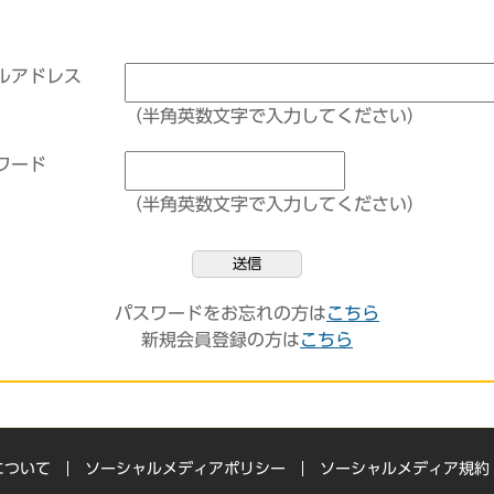
ルアドレス
（半角英数文字で入力してください）
ワード
（半角英数文字で入力してください）
送信
パスワードをお忘れの方は
こちら
新規会員登録の方は
こちら
について
ソーシャルメディアポリシー
ソーシャルメディア規約