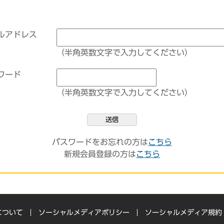
ルアドレス
（半角英数文字で入力してください）
ワード
（半角英数文字で入力してください）
送信
パスワードをお忘れの方は
こちら
新規会員登録の方は
こちら
について
ソーシャルメディアポリシー
ソーシャルメディア規約