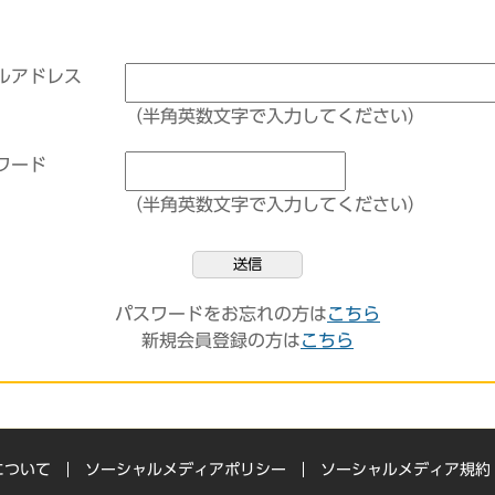
ルアドレス
（半角英数文字で入力してください）
ワード
（半角英数文字で入力してください）
送信
パスワードをお忘れの方は
こちら
新規会員登録の方は
こちら
について
ソーシャルメディアポリシー
ソーシャルメディア規約