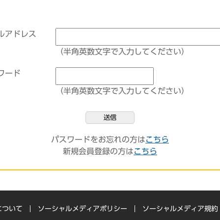
ルアドレス
（半角英数文字で入力してください）
ワード
（半角英数文字で入力してください）
送信
パスワードをお忘れの方は
こちら
新規会員登録の方は
こちら
について
ソーシャルメディアポリシー
ソーシャルメディア規約