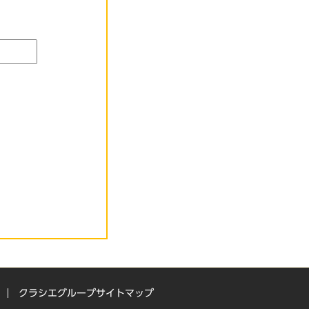
クラシエグループサイトマップ