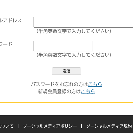
ルアドレス
（半角英数文字で入力してください）
ワード
（半角英数文字で入力してください）
送信
パスワードをお忘れの方は
こちら
新規会員登録の方は
こちら
について
ソーシャルメディアポリシー
ソーシャルメディア規約