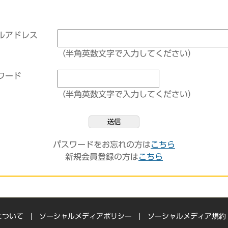
ルアドレス
（半角英数文字で入力してください）
ワード
（半角英数文字で入力してください）
送信
パスワードをお忘れの方は
こちら
新規会員登録の方は
こちら
について
ソーシャルメディアポリシー
ソーシャルメディア規約