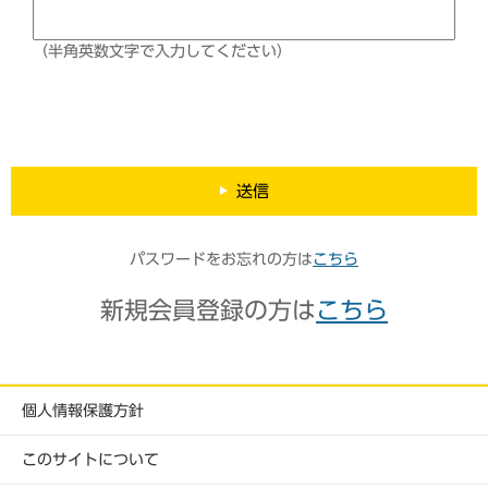
（半角英数文字で入力してください）
送信
パスワードをお忘れの方は
こちら
新規会員登録の方は
こちら
個人情報保護方針
このサイトについて