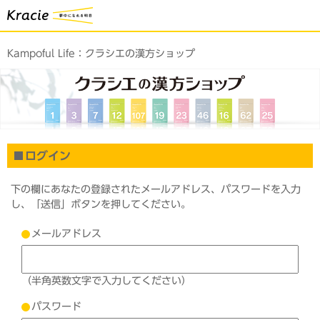
Kampoful Life：
クラシエの漢方ショップ
ログイン
下の欄にあなたの登録されたメールアドレス、パスワードを入力
し、「送信」ボタンを押してください。
メールアドレス
（半角英数文字で入力してください）
パスワード