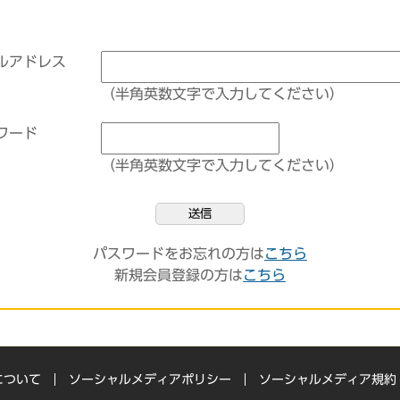
ルアドレス
（半角英数文字で入力してください）
ワード
（半角英数文字で入力してください）
送信
パスワードをお忘れの方は
こちら
新規会員登録の方は
こちら
について
ソーシャルメディアポリシー
ソーシャルメディア規約