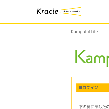
Kampoful Life
ログイン
下の欄にあなた