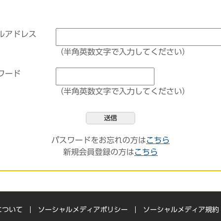
ルアドレス
（半角英数文字で入力してください）
ワード
（半角英数文字で入力してください）
送信
パスワードをお忘れの方は
こちら
新規会員登録の方は
こちら
について
ソーシャルメディアポリシー
ソーシャルメディア規約