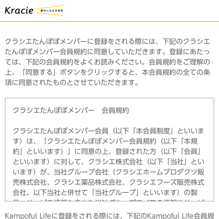
クラシエたんぽぽメンバーに登録をされる際には、下記のクラシエ
たんぽぽメンバー会員規約に同意していただきます。登録にあたっ
ては、下記の会員規約をよくお読みください。会員規約をご理解の
上、「同意する」ボタンをクリックすると、本会員規約の全ての条
項に同意されたものとさせていただきます。
クラシエたんぽぽメンバー 会員規約
クラシエたんぽぽメンバー会員（以下「本会員制度」といいま
す）は、「クラシエたんぽぽメンバー会員規約（以下「本規
約」といいます）」に同意の上、登録された方（以下「会員」
といいます）に対して、クラシエ株式会社（以下「当社」とい
います）が、当社グループ会社（クラシエホームプロダクツ販
売株式会社、クラシエ薬品株式会社、クラシエフーズ販売株式
会社、以下当社と併せて「当社グループ」といいます）の製
品・サービス情報も含めた当社グループすべての情報やサービ
ス（以下「本サービス」といいます）のご案内を提供させてい
Kampoful Lifeに登録をされる際には、下記のKampoful Life会員規